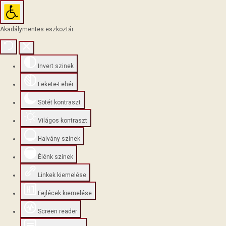
Akadálymentes eszköztár
Invert szinek
Fekete-Fehér
Sötét kontraszt
Világos kontraszt
Halvány színek
Élénk színek
Linkek kiemelése
Fejlécek kiemelése
Screen reader