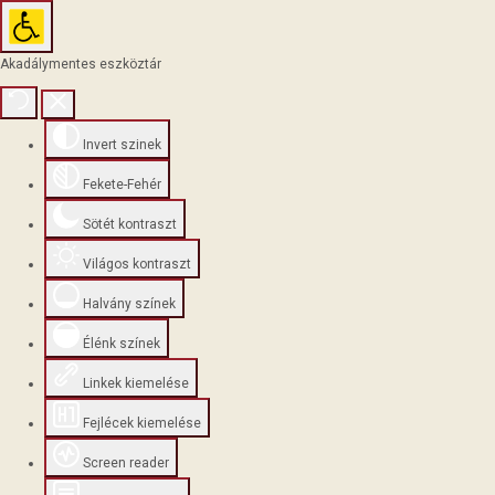
Akadálymentes eszköztár
Invert szinek
Fekete-Fehér
Sötét kontraszt
Világos kontraszt
Halvány színek
Élénk színek
Linkek kiemelése
Fejlécek kiemelése
Screen reader