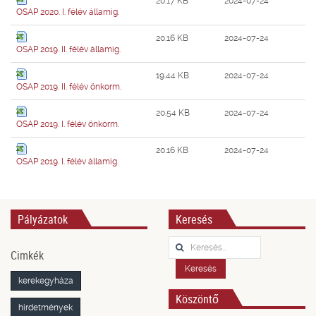
20.17 KB
2024-07-24
OSAP 2020. I. félév államig.
20.16 KB
2024-07-24
OSAP 2019. II. félév államig.
19.44 KB
2024-07-24
OSAP 2019. II. félév önkorm.
20.54 KB
2024-07-24
OSAP 2019. I. félév önkorm.
20.16 KB
2024-07-24
OSAP 2019. I. félév államig.
Pályázatok
Keresés
Keresés...
Cimkék
Keresés
kerekegyháza
Köszöntő
hirdetmények