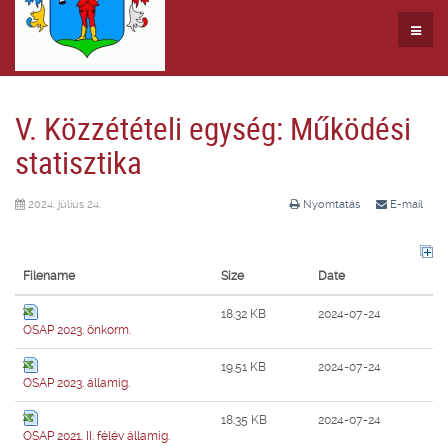
V. Közzétételi egység: Működési
statisztika
2024. július 24.
Nyomtatás
E-mail
Filename
Size
Date
18.32 KB
2024-07-24
OSAP 2023. önkorm.
19.51 KB
2024-07-24
OSAP 2023. államig.
18.35 KB
2024-07-24
OSAP 2021. II. félév államig.