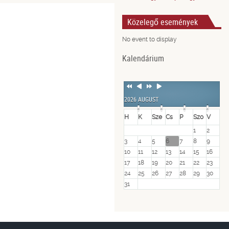
Közelegő események
No event to display
Kalendárium
Previous
Previous
Next
Next
Year
Month
Year
Month
2026 AUGUST
H
K
Sze
Cs
P
Szo
V
1
2
3
4
5
6
7
8
9
10
11
12
13
14
15
16
17
18
19
20
21
22
23
24
25
26
27
28
29
30
31