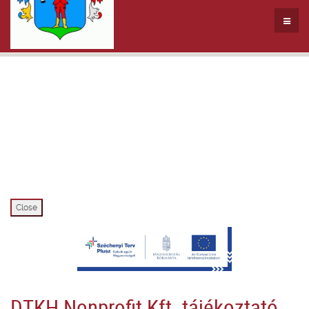
Close
DTKH Nonprofit Kft. tájékoztató