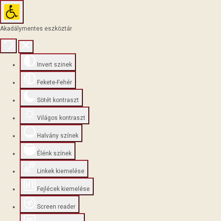
Akadálymentes eszköztár
Invert szinek
Fekete-Fehér
Sötét kontraszt
Világos kontraszt
Halvány színek
Élénk színek
Linkek kiemelése
Fejlécek kiemelése
Screen reader