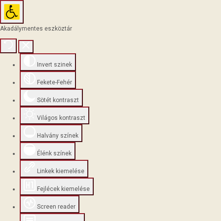
Akadálymentes eszköztár
Invert szinek
Fekete-Fehér
Sötét kontraszt
Világos kontraszt
Halvány színek
Élénk színek
Linkek kiemelése
Fejlécek kiemelése
Screen reader