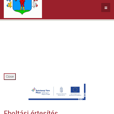
Close
Eboltási értesítés