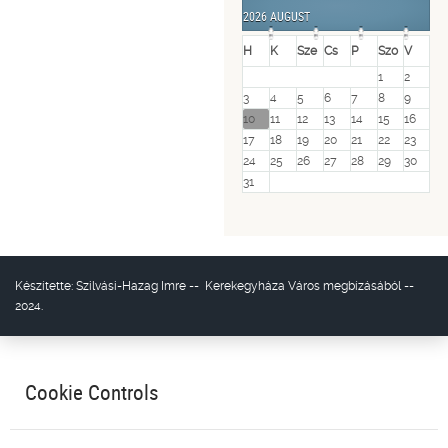
Year
Month
Year
Month
2026 AUGUST
H
K
Sze
Cs
P
Szo
V
1
2
3
4
5
6
7
8
9
10
11
12
13
14
15
16
17
18
19
20
21
22
23
24
25
26
27
28
29
30
31
Készítette:
Szilvási-Hazag Imre
--
Kerekegyháza Város
megbízásából --
2024.
Cookie Controls