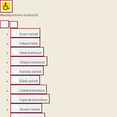
Akadálymentes eszköztár
Invert szinek
Fekete-Fehér
Sötét kontraszt
Világos kontraszt
Halvány színek
Élénk színek
Linkek kiemelése
Fejlécek kiemelése
Screen reader