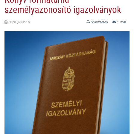
személyazonosító igazolványok
2026. július 16.
Nyomtatás
E-mail