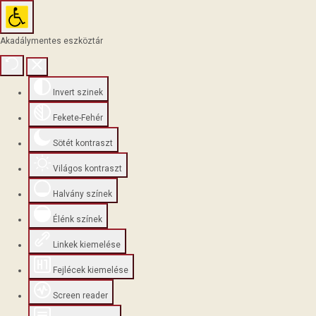
Akadálymentes eszköztár
Invert szinek
Fekete-Fehér
Sötét kontraszt
Világos kontraszt
Halvány színek
Élénk színek
Linkek kiemelése
Fejlécek kiemelése
Screen reader