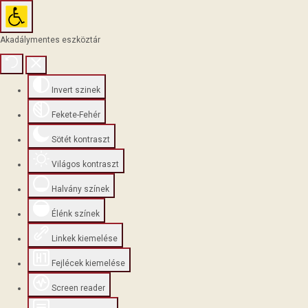
Akadálymentes eszköztár
Invert szinek
Fekete-Fehér
Sötét kontraszt
Világos kontraszt
Halvány színek
Élénk színek
Linkek kiemelése
Fejlécek kiemelése
Screen reader