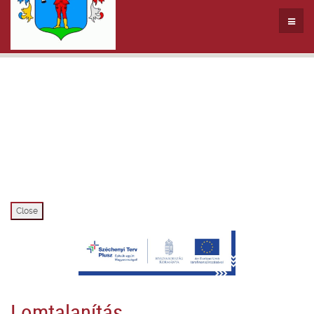
Close
Lomtalanítás