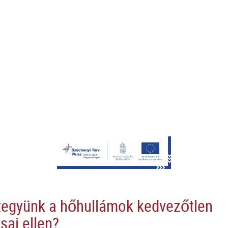
tegyünk a hőhullámok kedvezőtlen
sai ellen?