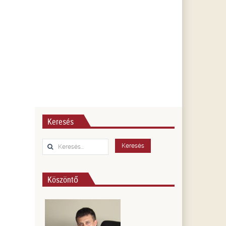
Keresés
Keresés...
Keresés
Köszöntő