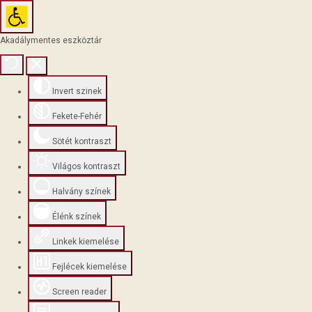
Akadálymentes eszköztár
Invert szinek
Fekete-Fehér
Sötét kontraszt
Világos kontraszt
Halvány színek
Élénk színek
Linkek kiemelése
Fejlécek kiemelése
Screen reader