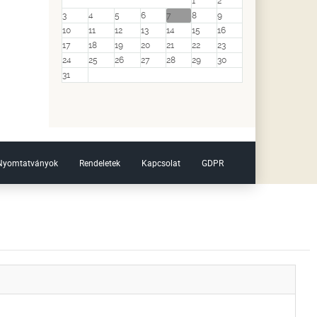
1
2
3
4
5
6
7
8
9
10
11
12
13
14
15
16
17
18
19
20
21
22
23
24
25
26
27
28
29
30
31
Nyomtatványok
Rendeletek
Kapcsolat
GDPR