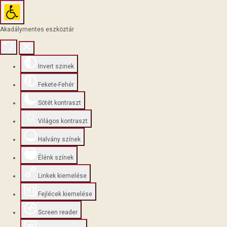
Akadálymentes eszköztár
Invert szinek
Fekete-Fehér
Sötét kontraszt
Világos kontraszt
Halvány színek
Élénk színek
Linkek kiemelése
Fejlécek kiemelése
Screen reader