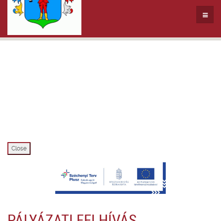
Close
PÁLYÁZATI FELHÍVÁS