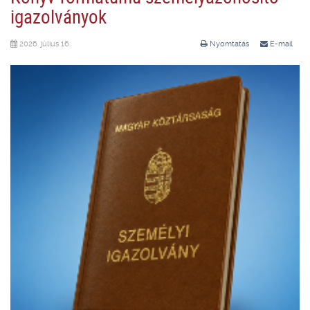
igazolványok
2026. július 16.
Nyomtatás
E-mail