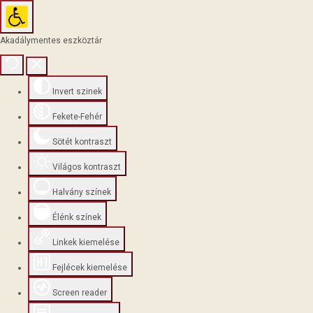
Akadálymentes eszköztár
Invert szinek
Fekete-Fehér
Sötét kontraszt
Világos kontraszt
Halvány színek
Élénk színek
Linkek kiemelése
Fejlécek kiemelése
Screen reader