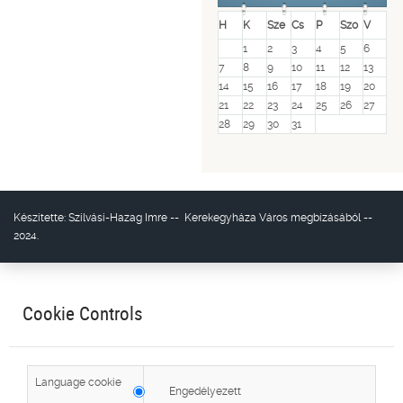
H
K
Sze
Cs
P
Szo
V
1
2
3
4
5
6
7
8
9
10
11
12
13
14
15
16
17
18
19
20
21
22
23
24
25
26
27
28
29
30
31
Készítette:
Szilvási-Hazag Imre
--
Kerekegyháza Város
megbízásából --
2024.
Cookie Controls
Language cookie
Engedélyezett