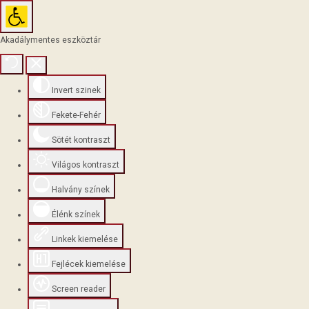
Akadálymentes eszköztár
Invert szinek
Fekete-Fehér
Sötét kontraszt
Világos kontraszt
Halvány színek
Élénk színek
Linkek kiemelése
Fejlécek kiemelése
Screen reader