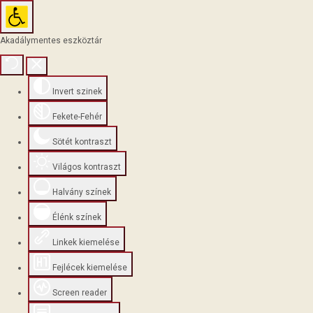
Akadálymentes eszköztár
Invert szinek
Fekete-Fehér
Sötét kontraszt
Világos kontraszt
Halvány színek
Élénk színek
Linkek kiemelése
Fejlécek kiemelése
Screen reader