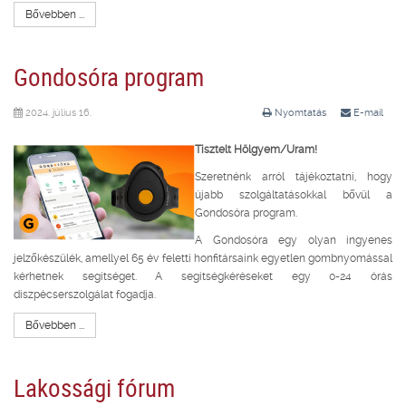
Bővebben ...
Gondosóra program
2024. július 16.
Nyomtatás
E-mail
Tisztelt Hölgyem/Uram!
Szeretnénk arról tájékoztatni, hogy
újabb szolgáltatásokkal bővül a
Gondosóra program.
A Gondosóra egy olyan ingyenes
jelzőkészülék, amellyel 65 év feletti honfitársaink egyetlen gombnyomással
kérhetnek segítséget. A segítségkéréseket egy 0-24 órás
diszpécserszolgálat fogadja.
Bővebben ...
Lakossági fórum