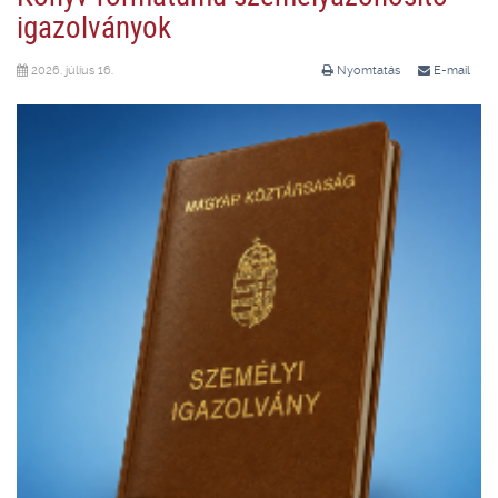
igazolványok
2026. július 16.
Nyomtatás
E-mail