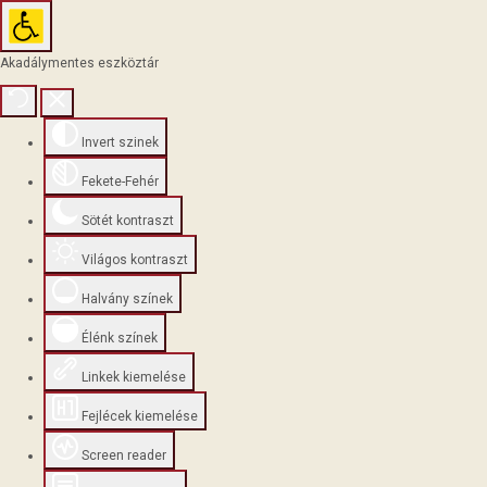
Akadálymentes eszköztár
Invert szinek
Fekete-Fehér
Sötét kontraszt
Világos kontraszt
Halvány színek
Élénk színek
Linkek kiemelése
Fejlécek kiemelése
Screen reader