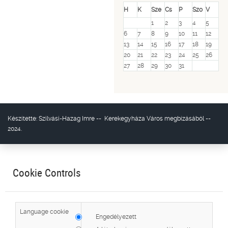
H
K
Sze
Cs
P
Szo
V
1
2
3
4
5
6
7
8
9
10
11
12
13
14
15
16
17
18
19
20
21
22
23
24
25
26
27
28
29
30
31
Készítette:
Szilvási-Hazag Imre
--
Kerekegyháza Város
megbízásából --
2024.
Cookie Controls
Language cookie
Engedélyezett