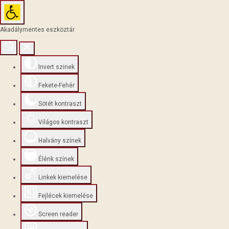
Akadálymentes eszköztár
Invert szinek
Fekete-Fehér
Sötét kontraszt
Világos kontraszt
Halvány színek
Élénk színek
Linkek kiemelése
Fejlécek kiemelése
Screen reader